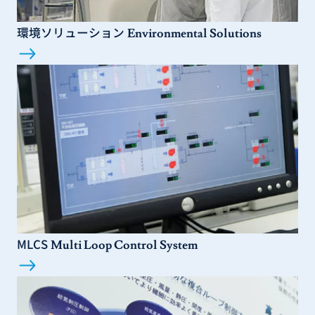
環境ソリューション
Environmental Solutions
MLCS
Multi Loop Control System