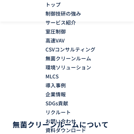
トップ
制御技研の強み
サービス紹介
室圧制御
高速VAV
CSVコンサルティング
無菌クリーンルーム
無菌クリーンルーム
環境ソリューション
MLCS
HOME
サービス紹介
無菌クリーンルーム
導入事例
企業情報
SDGs貢献
リクルート
お問い合わせ
無菌クリーンルームについて
資料ダウンロード