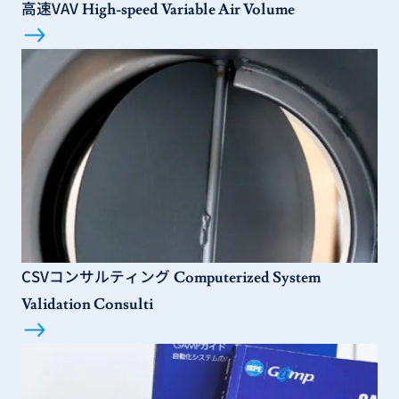
高速VAV
High-speed Variable Air Volume
CSVコンサルティング
Computerized System
Validation Consulti